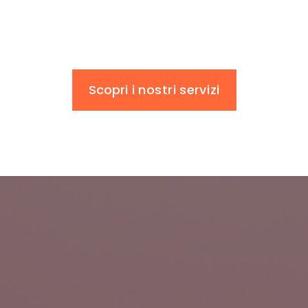
Scopri i nostri servizi