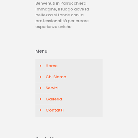
Benvenuti in Parrucchiera
Immagine, il luogo dove la
bellezza si fonde con la
professionalità per creare
esperienze uniche.
Menu
Home
Chi Siamo
Servizi
Galleria
Contatti