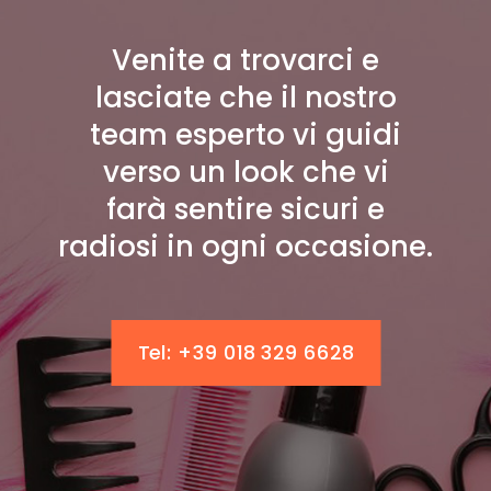
Venite a trovarci e
lasciate che il nostro
team esperto vi guidi
verso un look che vi
farà sentire sicuri e
radiosi in ogni occasione.
Tel: +39 018 329 6628