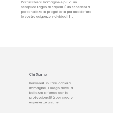
Parrucchiera Immagine è più di un
semplice taglio di capelli. È un’esperienza
personalizzata progettata per soddisfare
le vostre esigenze individuali
[…]
Chi Siamo
Benvenuti in Parrucchiera
Immagine, il luogo dove la
bellezza si fonde con la
professionalità per creare
esperienze uniche.