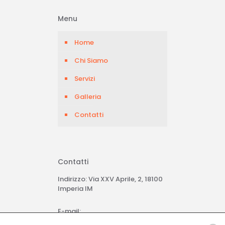
Menu
Home
Chi Siamo
Servizi
Galleria
Contatti
Contatti
Indirizzo: Via XXV Aprile, 2, 18100
Imperia IM
E-mail:
parrucchieraimmagineimperia@gmail.com